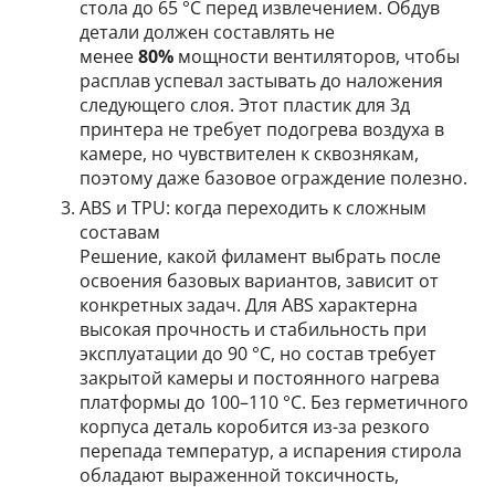
стола до 65 °C перед извлечением. Обдув
детали должен составлять не
менее
80%
мощности вентиляторов, чтобы
расплав успевал застывать до наложения
следующего слоя. Этот пластик для 3д
принтера не требует подогрева воздуха в
камере, но чувствителен к сквознякам,
поэтому даже базовое ограждение полезно.
ABS и TPU: когда переходить к сложным
составам
Решение, какой филамент выбрать после
освоения базовых вариантов, зависит от
конкретных задач. Для ABS характерна
высокая прочность и стабильность при
эксплуатации до 90 °C, но состав требует
закрытой камеры и постоянного нагрева
платформы до 100–110 °C. Без герметичного
корпуса деталь коробится из-за резкого
перепада температур, а испарения стирола
обладают выраженной токсичность,