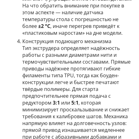
На что обратить внимание при покупке в
этом аспекте — наличие датчика
температуры стола с погрешностью не
более
±2 °C
, иначе перегрев приведёт к
«пластиковым наростам» на дне модели.
Конструкция подающего механизма
Тип экструдера определяет надёжность
работы с разными диаметрами нити и
термочувствительными составами. Прямые
приводы надёжнее протягивают гибкие
филаменты типа TPU, тогда как боуден-
конструкции легче и быстрее печатают
твёрдые полимеры. Для старта
предпочтительнее прямая подача с
редуктором
3:1
или
5:1
, которая
минимизирует проскальзывание и снижает
требования к калибровке шагов. Механика
напрямую влияет на долговечность узлов:
прямой привод изнашивается медленнее
при работе с абразивными добавками и