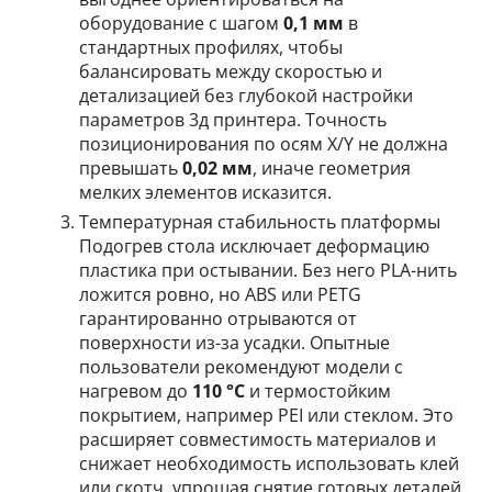
оборудование с шагом
0,1 мм
в
стандартных профилях, чтобы
балансировать между скоростью и
детализацией без глубокой настройки
параметров 3д принтера. Точность
позиционирования по осям X/Y не должна
превышать
0,02 мм
, иначе геометрия
мелких элементов исказится.
Температурная стабильность платформы
Подогрев стола исключает деформацию
пластика при остывании. Без него PLA-нить
ложится ровно, но ABS или PETG
гарантированно отрываются от
поверхности из-за усадки. Опытные
пользователи рекомендуют модели с
нагревом до
110 °C
и термостойким
покрытием, например PEI или стеклом. Это
расширяет совместимость материалов и
снижает необходимость использовать клей
или скотч, упрощая снятие готовых деталей.