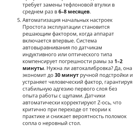
требует замены тефлоновой втулки в
среднем раз в
6–8 месяцев
.
Автоматизация начальных настроек
Простота эксплуатации становится
решающим фактором, когда аппарат
включается впервые. Система
автовыравнивания по датчикам
индуктивного или оптического типа
компенсирует погрешности рамы за
1–2
минуты
. Нужна ли автокалибровка? Да, она
экономит до
30 минут
ручной подстройки и
устраняет человеческий фактор, гарантируя
стабильную адгезию первого слоя без
опыта работы с щупами. Датчики
автоматически корректируют Z-ось, что
критично при переходе от теории к
практике и снижает вероятность поломок
сопла о неровный стол.