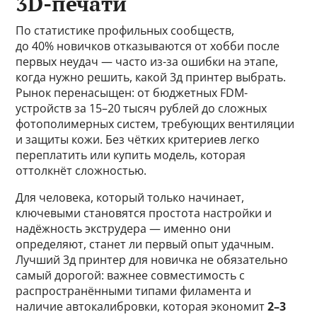
3D-печати
По статистике профильных сообществ,
до 40% новичков отказываются от хобби после
первых неудач — часто из-за ошибки на этапе,
когда нужно решить, какой 3д принтер выбрать.
Рынок перенасыщен: от бюджетных FDM-
устройств за 15–20 тысяч рублей до сложных
фотополимерных систем, требующих вентиляции
и защиты кожи. Без чётких критериев легко
переплатить или купить модель, которая
оттолкнёт сложностью.
Для человека, который только начинает,
ключевыми становятся простота настройки и
надёжность экструдера — именно они
определяют, станет ли первый опыт удачным.
Лучший 3д принтер для новичка не обязательно
самый дорогой: важнее совместимость с
распространёнными типами филамента и
наличие автокалибровки, которая экономит
2–3