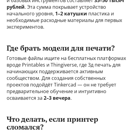
и базовых инструментов составляет
35–50 тысяч
рублей
. Эта сумма покрывает устройство
начального уровня,
1–2 катушки
пластика и
необходимые расходные материалы для первых
экспериментов.
Где брать модели для печати?
Готовые файлы ищите на бесплатных платформах
вроде Printables и Thingiverse, где 3д печать для
начинающих поддерживается активным
сообществом. Для создания собственных
проектов подойдёт Tinkercad — он не требует
предварительное обучение и интуитивно
осваивается за
2–3 вечера
.
Что делать, если принтер
сломался?