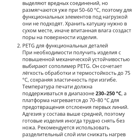
выделяют вредных соединений, но
размягчаются уже при 50–60 °C, поэтому для
функциональных элементов под нагрузкой
они не подходят. Хранить катушку нужно в
сухом месте, иначе впитанная влага создаст
поры на поверхности изделия.
PETG для функциональных деталей
При необходимости получить изделия с
повышенной механической устойчивостью
выбирают сополимер PETG. Он сочетает
лёгкость обработки и термостойкость до 75
°C, сохраняя эластичность при изгибе.
Температура печати должна
поддерживаться в диапазоне
230–250 °C
, а
платформа нагревается до 70–80 °C для
предотвращения отслоения первых линий.
Адгезия у состава выше средней, поэтому
готовые изделия иногда трудно снять без
ножа. Рекомендуется использовать
разделительный слой или снижать нагрев