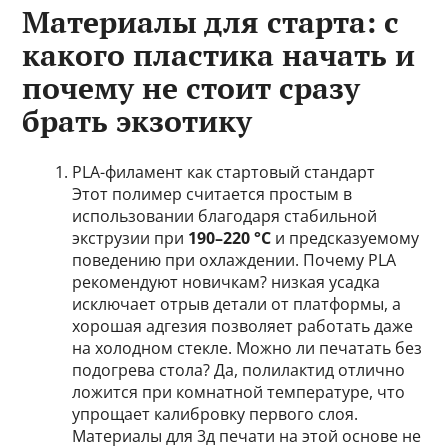
Материалы для старта: с
какого пластика начать и
почему не стоит сразу
брать экзотику
PLA-филамент как стартовый стандарт
Этот полимер считается простым в
использовании благодаря стабильной
экструзии при
190–220 °C
и предсказуемому
поведению при охлаждении. Почему PLA
рекомендуют новичкам? низкая усадка
исключает отрыв детали от платформы, а
хорошая адгезия позволяет работать даже
на холодном стекле. Можно ли печатать без
подогрева стола? Да, полилактид отлично
ложится при комнатной температуре, что
упрощает калибровку первого слоя.
Материалы для 3д печати на этой основе не