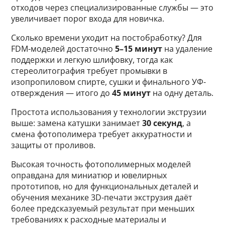
отходов через специализированные службы — это
увеличивает порог входа для новичка.
Сколько времени уходит на постобработку? Для
FDM-моделей достаточно
5–15 минут
на удаление
поддержки и легкую шлифовку, тогда как
стереолитография требует промывки в
изопропиловом спирте, сушки и финального УФ-
отверждения — итого до
45 минут
на одну деталь.
Простота использования у технологии экструзии
выше: замена катушки занимает
30 секунд
, а
смена фотополимера требует аккуратности и
защиты от проливов.
Высокая точность фотополимерных моделей
оправдана для миниатюр и ювелирных
прототипов, но для функциональных деталей и
обучения механике 3D-печати экструзия даёт
более предсказуемый результат при меньших
требованиях к расходные материалы и