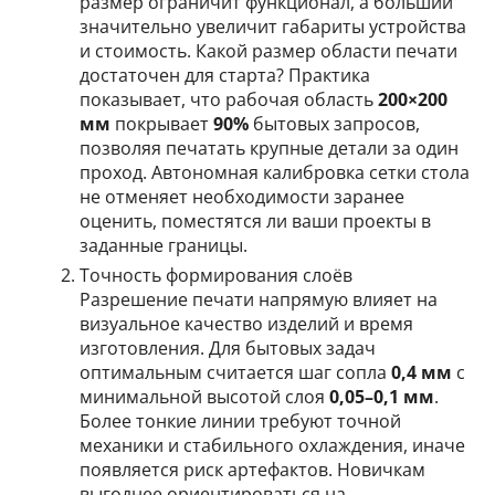
размер ограничит функционал, а больший
значительно увеличит габариты устройства
и стоимость. Какой размер области печати
достаточен для старта? Практика
показывает, что рабочая область
200×200
мм
покрывает
90%
бытовых запросов,
позволяя печатать крупные детали за один
проход. Автономная калибровка сетки стола
не отменяет необходимости заранее
оценить, поместятся ли ваши проекты в
заданные границы.
Точность формирования слоёв
Разрешение печати напрямую влияет на
визуальное качество изделий и время
изготовления. Для бытовых задач
оптимальным считается шаг сопла
0,4 мм
с
минимальной высотой слоя
0,05–0,1 мм
.
Более тонкие линии требуют точной
механики и стабильного охлаждения, иначе
появляется риск артефактов. Новичкам
выгоднее ориентироваться на